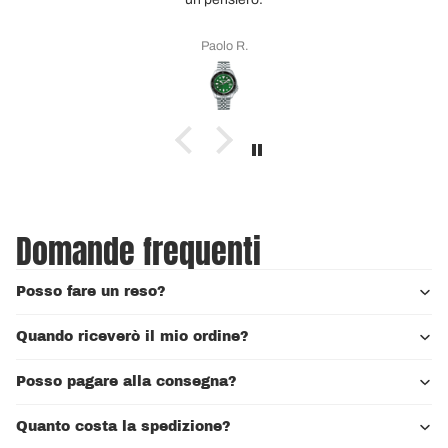
olo R.
Antonio 
Domande frequenti
Posso fare un reso?
Quando riceverò il mio ordine?
Posso pagare alla consegna?
Quanto costa la spedizione?